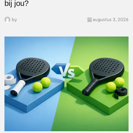
bij jou?
by
augustus 3, 2026