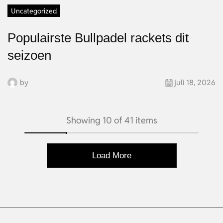
Uncategorized
Populairste Bullpadel rackets dit
seizoen
by
juli 18, 2026
Showing 10 of 41 items
Load More