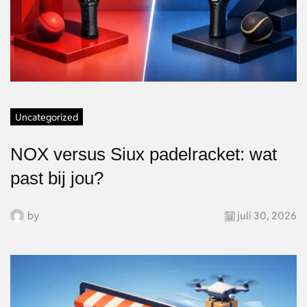
Uncategorized
NOX versus Siux padelracket: wat
past bij jou?
by
juli 30, 2026