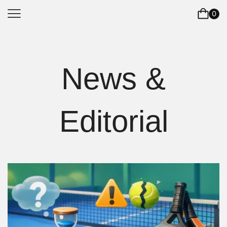
0
News &
Editorial