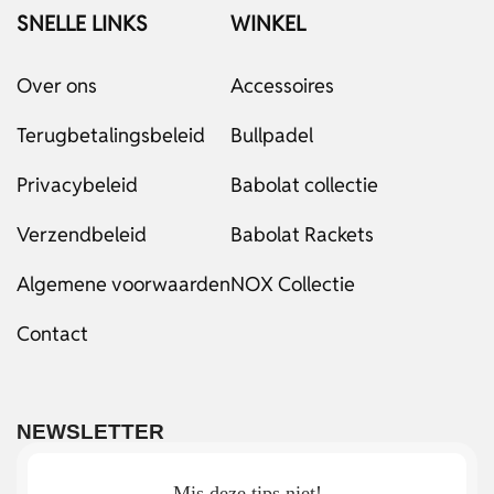
SNELLE LINKS
WINKEL
Over ons
Accessoires
Terugbetalingsbeleid
Bullpadel
Privacybeleid
Babolat collectie
Verzendbeleid
Babolat Rackets
Algemene voorwaarden
NOX Collectie
Contact
NEWSLETTER
Mis deze tips niet!