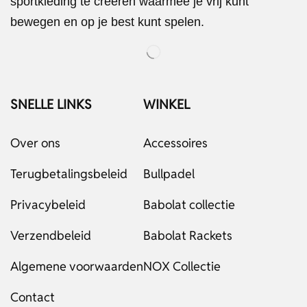
sportkleding te creëren waarmee je vrij kunt
bewegen en op je best kunt spelen.
SNELLE LINKS
WINKEL
Over ons
Accessoires
Terugbetalingsbeleid
Bullpadel
Privacybeleid
Babolat collectie
Verzendbeleid
Babolat Rackets
Algemene voorwaarden
NOX Collectie
Contact