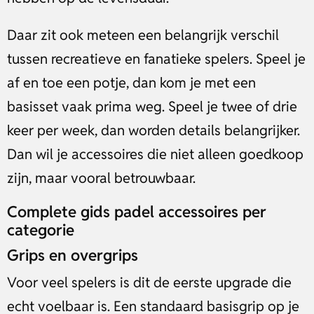
Daar zit ook meteen een belangrijk verschil
tussen recreatieve en fanatieke spelers. Speel je
af en toe een potje, dan kom je met een
basisset vaak prima weg. Speel je twee of drie
keer per week, dan worden details belangrijker.
Dan wil je accessoires die niet alleen goedkoop
zijn, maar vooral betrouwbaar.
Complete gids padel accessoires per
categorie
Grips en overgrips
Voor veel spelers is dit de eerste upgrade die
echt voelbaar is. Een standaard basisgrip op je