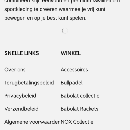
combineert stijl, eenvoud en premium kwaliteit om
sportkleding te creëren waarmee je vrij kunt
bewegen en op je best kunt spelen.
SNELLE LINKS
WINKEL
Over ons
Accessoires
Terugbetalingsbeleid
Bullpadel
Privacybeleid
Babolat collectie
Verzendbeleid
Babolat Rackets
Algemene voorwaarden
NOX Collectie