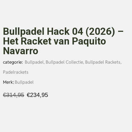
Bullpadel Hack 04 (2026) –
Het Racket van Paquito
Navarro
categorie:
Bullpadel
,
Bullpadel Collectie
,
Bullpadel Rackets
,
Padelrackets
Merk:
Bullpadel
€
314,95
€
234,95