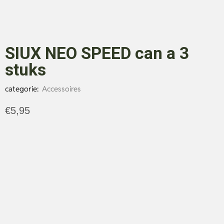
SIUX NEO SPEED can a 3
stuks
categorie:
Accessoires
€
5,95