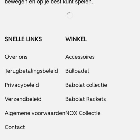
bewegen en op je best kunt spelen.
SNELLE LINKS
WINKEL
Over ons
Accessoires
Terugbetalingsbeleid
Bullpadel
Privacybeleid
Babolat collectie
Verzendbeleid
Babolat Rackets
Algemene voorwaarden
NOX Collectie
Contact