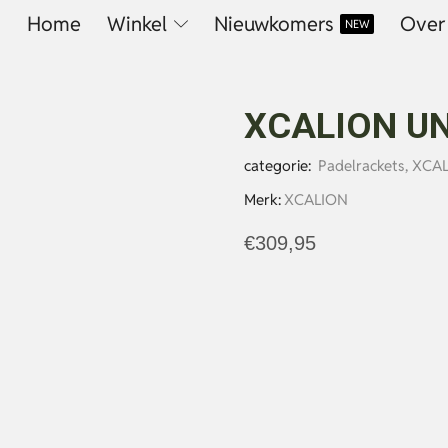
Home
Winkel
Nieuwkomers
Over
NEW
XCALION U
categorie:
Padelrackets
,
XCAL
Merk:
XCALION
€
309,95