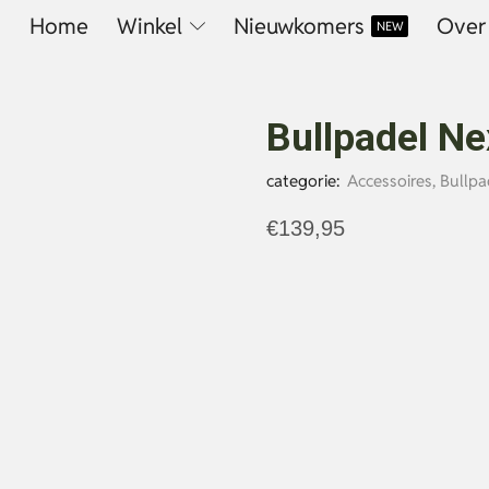
Home
Winkel
Nieuwkomers
Over
NEW
Bullpadel Ne
categorie:
Accessoires
,
Bullpa
€
139,95